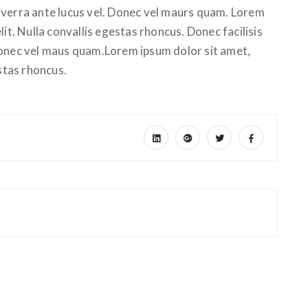
iverra ante lucus vel. Donec vel maurs quam. Lorem
it. Nulla convallis egestas rhoncus. Donec facilisis
Donec vel maus quam.Lorem ipsum dolor sit amet,
estas rhoncus.