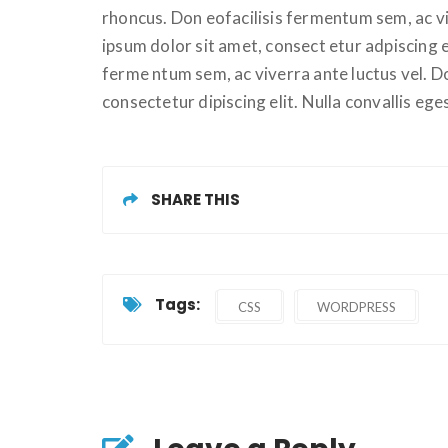
rhoncus. Don eofacilisis fermentum sem, ac v
ipsum dolor sit amet, consect etur adpiscing el
ferme ntum sem, ac viverra ante luctus vel. 
consectetur dipiscing elit. Nulla convallis eg
SHARE THIS
Tags:
CSS
WORDPRESS